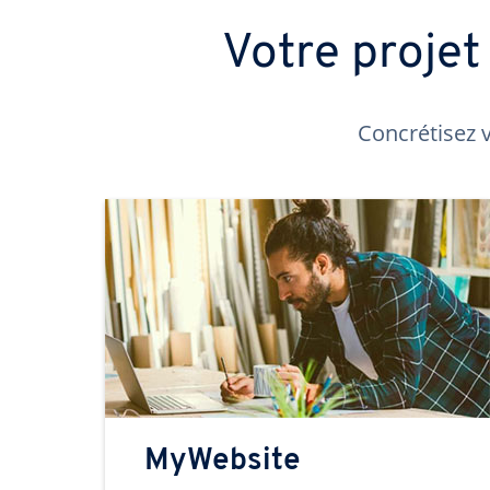
Votre proje
Concrétisez v
MyWebsite