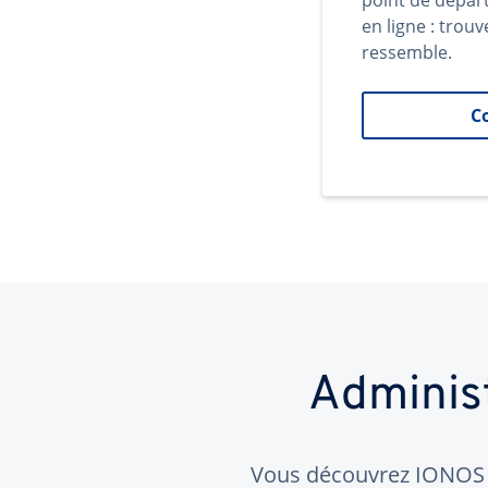
point de dépar
en ligne : trouv
ressemble.
C
Adminis
Vous découvrez IONOS ?