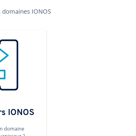
les domaines IONOS
ers IONOS
un domaine